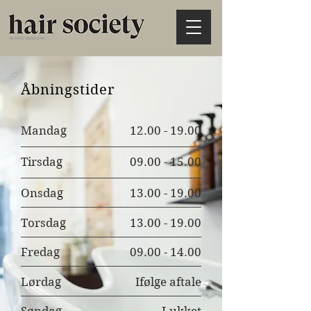
Åbningstider
Mandag
12.00 - 19.00
Tirsdag
09.00 - 15.00
Onsdag
13.00 - 19.00
Torsdag
13.00 - 19.00
Fredag
09.00 - 14.00
Lørdag
Ifølge aftale